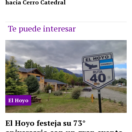
hacia Cerro Catedral
Te puede interesar
El Hoyo
El Hoyo festeja su 73°