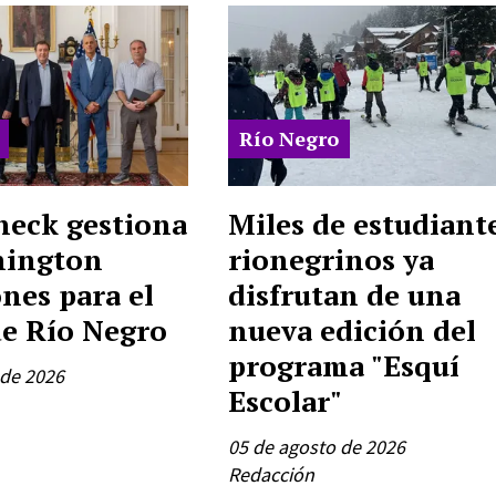
Río Negro
neck gestiona
Miles de estudiant
hington
rionegrinos ya
nes para el
disfrutan de una
de Río Negro
nueva edición del
programa "Esquí
 de 2026
Escolar"
05 de agosto de 2026
Redacción