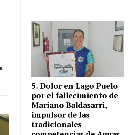
s
s
Dolor en Lago Puelo
por el fallecimiento de
Mariano Baldasarri,
impulsor de las
tradicionales
competencias de Aguas