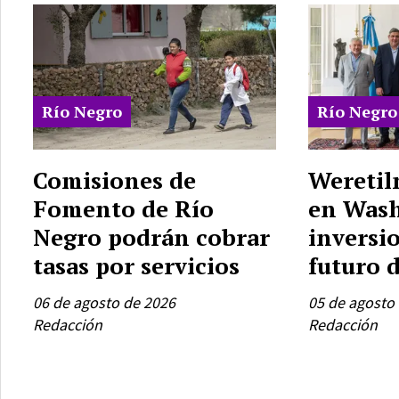
Río Negro
Río Negro
Comisiones de
Weretil
Fomento de Río
en Was
Negro podrán cobrar
inversio
tasas por servicios
futuro 
06 de agosto de 2026
05 de agosto
Redacción
Redacción