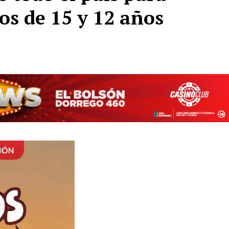
s de 15 y 12 años