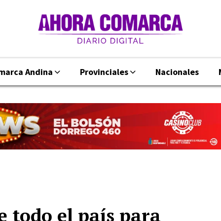
marca Andina
Provinciales
Nacionales
 todo el país para