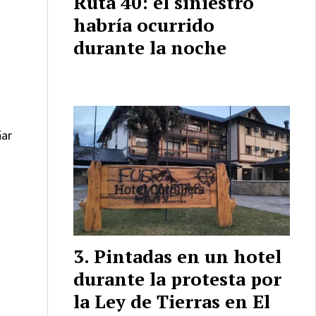
Ruta 40: el siniestro
habría ocurrido
durante la noche
ñar
Pintadas en un hotel
durante la protesta por
la Ley de Tierras en El