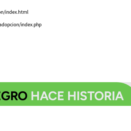
on/index.html
/adopcion/index.php