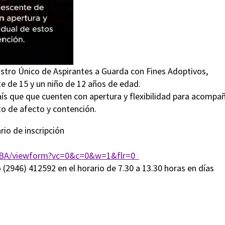
gistro Único de Aspirantes a Guarda con Fines Adoptivos,
e de 15 y un niño de 12 años de edad.
país que que cuenten con apertura y flexibilidad para acompa
to de afecto y contención.
io de inscripción
A/viewform?vc=0&c=0&w=1&flr=0
2946) 412592 en el horario de 7.30 a 13.30 horas en días