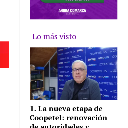
Lo más visto
La nueva etapa de
Coopetel: renovación
de autoridades y