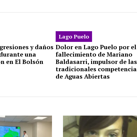
Lago Puelo
gresiones y daños
Dolor en Lago Puelo por el
 durante una
fallecimiento de Mariano
n en El Bolsón
Baldasarri, impulsor de la
tradicionales competencia
de Aguas Abiertas