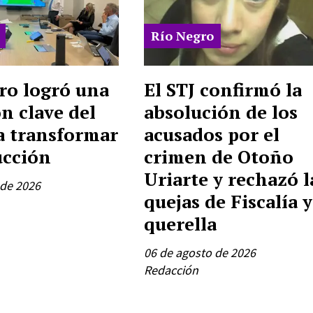
Río Negro
ro logró una
El STJ confirmó la
n clave del
absolución de los
a transformar
acusados por el
ucción
crimen de Otoño
Uriarte y rechazó l
 de 2026
quejas de Fiscalía y
querella
06 de agosto de 2026
Redacción