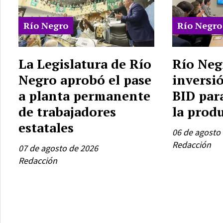
Río Negro
Río Negro
La Legislatura de Río
Río Neg
Negro aprobó el pase
inversió
a planta permanente
BID par
de trabajadores
la prod
estatales
06 de agosto
Redacción
07 de agosto de 2026
Redacción