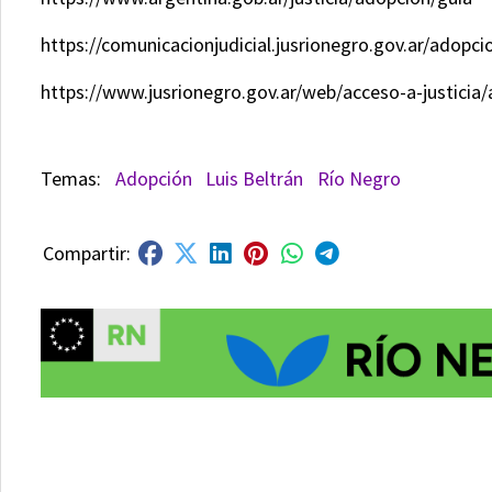
https://comunicacionjudicial.jusrionegro.gov.ar/adopci
https://www.jusrionegro.gov.ar/web/acceso-a-justicia
Adopción
Luis Beltrán
Río Negro